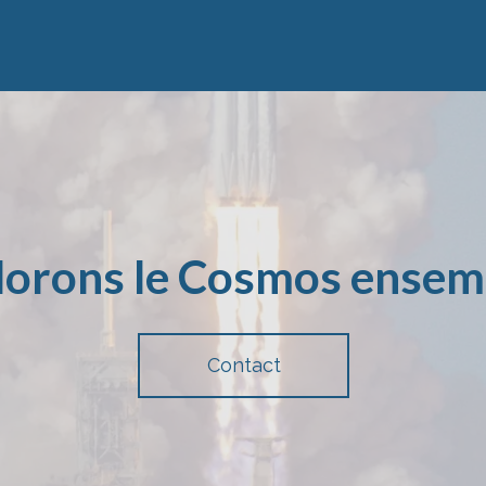
lorons le Cosmos ensemb
Contact