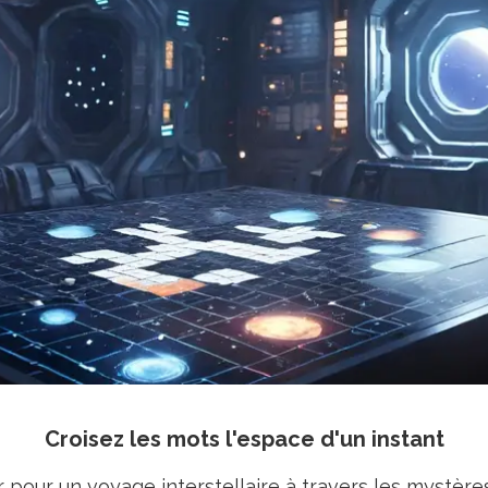
Croisez les mots l'espace d'un instant
pour un voyage interstellaire à travers les mystères