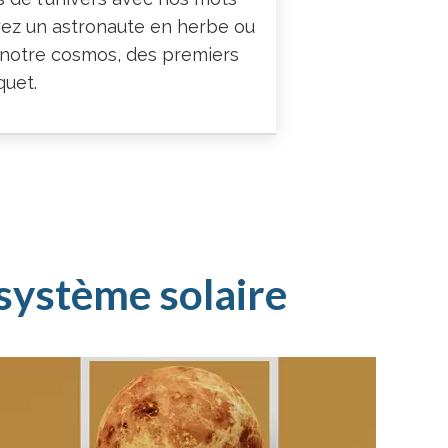
oyez un astronaute en herbe ou
e notre cosmos, des premiers
quet.
 système solaire