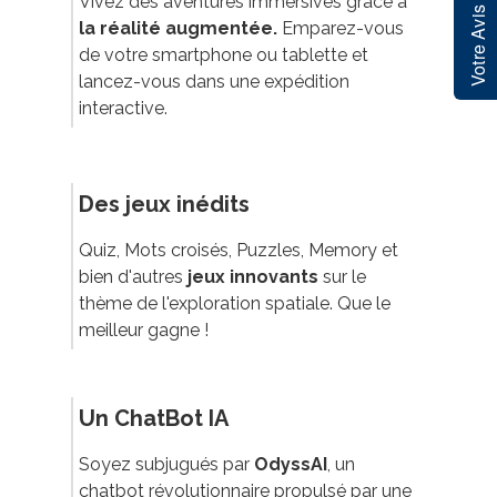
Vivez des aventures immersives grâce à
Votre Avis
la réalité augmentée.
Emparez-vous
de votre smartphone ou tablette et
lancez-vous dans une expédition
interactive.
Des jeux inédits
Quiz, Mots croisés, Puzzles, Memory et
bien d'autres
jeux innovants
sur le
thème de l'exploration spatiale. Que le
meilleur gagne !
Un ChatBot IA
Soyez subjugués par
OdyssAI
, un
chatbot révolutionnaire propulsé par une