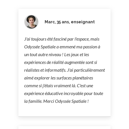
Marc, 35 ans, enseignant
J'ai toujours été fasciné par l'espace, mais
Odyssée Spatiale a emmené ma passion à
un tout autre niveau ! Les jeux et les
expériences de réalité augmentée sont si
réalistes et informatifs. J'ai particulièrement
aimé explorer les surfaces planétaires
comme si j'étais vraiment là. C'est une
expérience éducative incroyable pour toute
la famille. Merci Odyssée Spatiale !