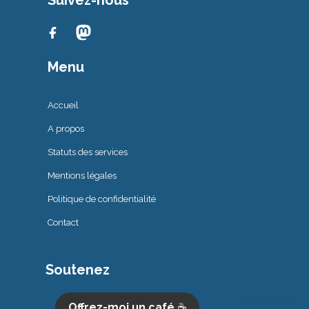
Suivez-nous
Menu
Accueil
A propos
Statuts des services
Mentions légales
Politique de confidentialité
Contact
Soutenez
Offrez-moi un café
☕